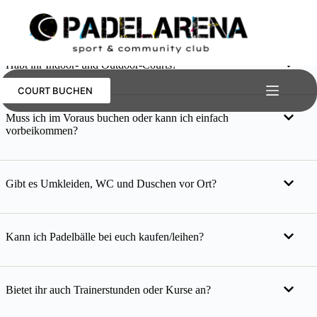
Zum
Verleiht ihr Schläger?
Inhalt
springen
Habt ihr Indoor- und Outdoor-Courts?
COURT BUCHEN
Muss ich im Voraus buchen oder kann ich einfach
vorbeikommen?
Gibt es Umkleiden, WC und Duschen vor Ort?
Kann ich Padelbälle bei euch kaufen/leihen?
Bietet ihr auch Trainerstunden oder Kurse an?